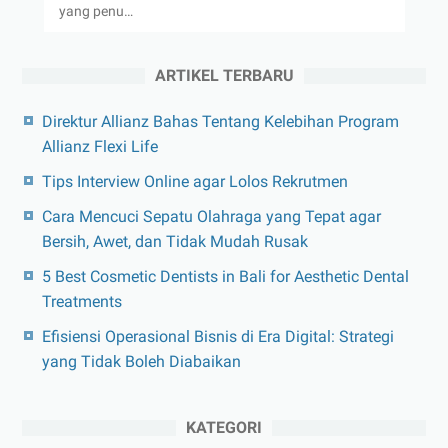
yang penu…
ARTIKEL TERBARU
Direktur Allianz Bahas Tentang Kelebihan Program
Allianz Flexi Life
Tips Interview Online agar Lolos Rekrutmen
Cara Mencuci Sepatu Olahraga yang Tepat agar
Bersih, Awet, dan Tidak Mudah Rusak
5 Best Cosmetic Dentists in Bali for Aesthetic Dental
Treatments
Efisiensi Operasional Bisnis di Era Digital: Strategi
yang Tidak Boleh Diabaikan
KATEGORI