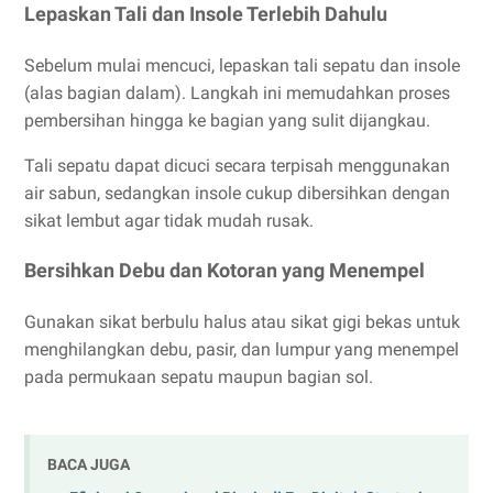
Lepaskan Tali dan Insole Terlebih Dahulu
Sebelum mulai mencuci, lepaskan tali sepatu dan insole
(alas bagian dalam). Langkah ini memudahkan proses
pembersihan hingga ke bagian yang sulit dijangkau.
Tali sepatu dapat dicuci secara terpisah menggunakan
air sabun, sedangkan insole cukup dibersihkan dengan
sikat lembut agar tidak mudah rusak.
Bersihkan Debu dan Kotoran yang Menempel
Gunakan sikat berbulu halus atau sikat gigi bekas untuk
menghilangkan debu, pasir, dan lumpur yang menempel
pada permukaan sepatu maupun bagian sol.
BACA JUGA