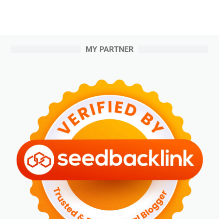
MY PARTNER