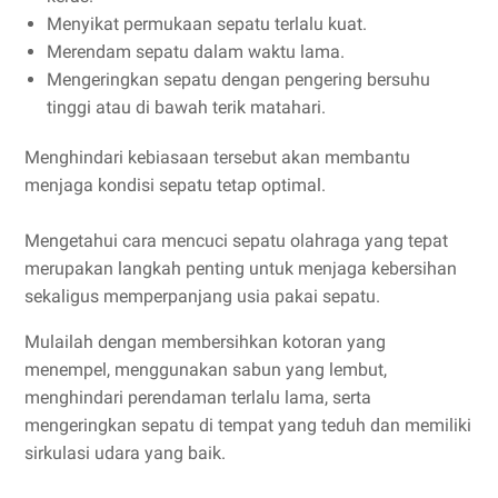
Menyikat permukaan sepatu terlalu kuat.
Merendam sepatu dalam waktu lama.
Mengeringkan sepatu dengan pengering bersuhu
tinggi atau di bawah terik matahari.
Menghindari kebiasaan tersebut akan membantu
menjaga kondisi sepatu tetap optimal.
Mengetahui cara mencuci sepatu olahraga yang tepat
merupakan langkah penting untuk menjaga kebersihan
sekaligus memperpanjang usia pakai sepatu.
Mulailah dengan membersihkan kotoran yang
menempel, menggunakan sabun yang lembut,
menghindari perendaman terlalu lama, serta
mengeringkan sepatu di tempat yang teduh dan memiliki
sirkulasi udara yang baik.