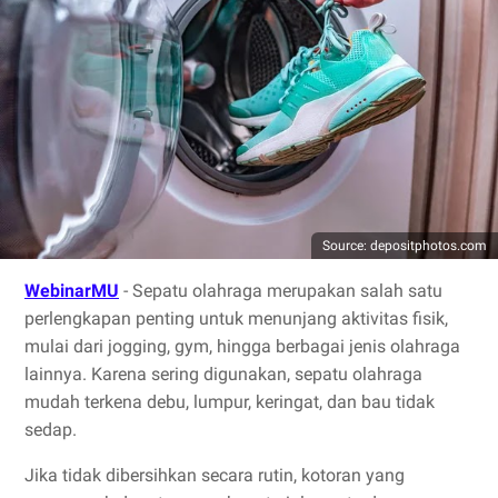
Source: depositphotos.com
WebinarMU
- Sepatu olahraga merupakan salah satu
perlengkapan penting untuk menunjang aktivitas fisik,
mulai dari jogging, gym, hingga berbagai jenis olahraga
lainnya. Karena sering digunakan, sepatu olahraga
mudah terkena debu, lumpur, keringat, dan bau tidak
sedap.
Jika tidak dibersihkan secara rutin, kotoran yang