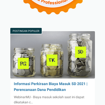
POSTINGAN POPULER
Informasi Perkiraan Biaya Masuk SD 2021 |
Perencanaan Dana Pendidikan
WebinarMU - Biaya masuk sekolah saat ini dapat
dikatakan c…