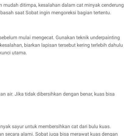
dan mudah ditimpa, kesalahan dalam cat minyak cenderung
p basah saat Sobat ingin mengoreksi bagian tertentu.
 sebelum mulai mengecat. Gunakan teknik underpainting
kesalahan, biarkan lapisan tersebut kering terlebih dahulu
 kunci utama.
n air. Jika tidak dibersihkan dengan benar, kuas bisa
yak sayur untuk membersihkan cat dari bulu kuas.
gkan secara alami. Sobat juga bisa merawat kuas dengan