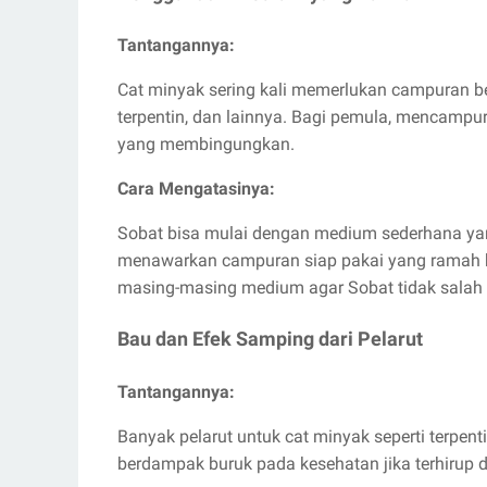
Tantangannya:
Cat minyak sering kali memerlukan campuran ber
terpentin, dan lainnya. Bagi pemula, mencampu
yang membingungkan.
Cara Mengatasinya:
Sobat bisa mulai dengan medium sederhana yang 
menawarkan campuran siap pakai yang ramah bagi
masing-masing medium agar Sobat tidak sala
Bau dan Efek Samping dari Pelarut
Tantangannya:
Banyak pelarut untuk cat minyak seperti terpent
berdampak buruk pada kesehatan jika terhirup