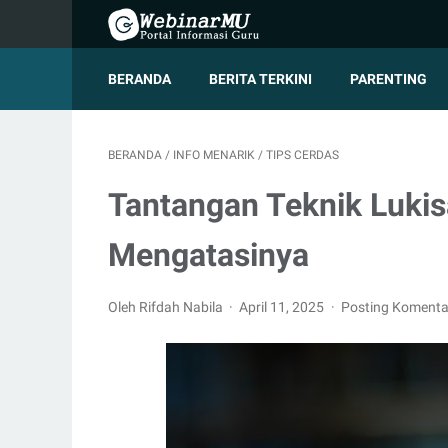
BERANDA
BERITA TERKINI
PARENTING
BERANDA
/
INFO MENARIK
/
TIPS CERDAS
Tantangan Teknik Luki
Mengatasinya
Oleh Rifdah Nabila
April 11, 2025
Posting Komenta