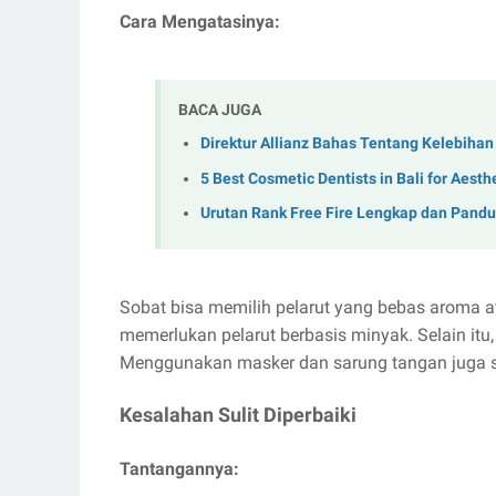
Cara Mengatasinya:
BACA JUGA
Direktur Allianz Bahas Tentang Kelebihan 
5 Best Cosmetic Dentists in Bali for Aest
Urutan Rank Free Fire Lengkap dan Pand
Sobat bisa memilih pelarut yang bebas aroma 
memerlukan pelarut berbasis minyak. Selain itu, 
Menggunakan masker dan sarung tangan juga s
Kesalahan Sulit Diperbaiki
Tantangannya: