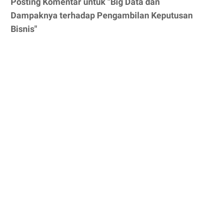
Posting Komentar untuk "Big Data dan
Dampaknya terhadap Pengambilan Keputusan
Bisnis"