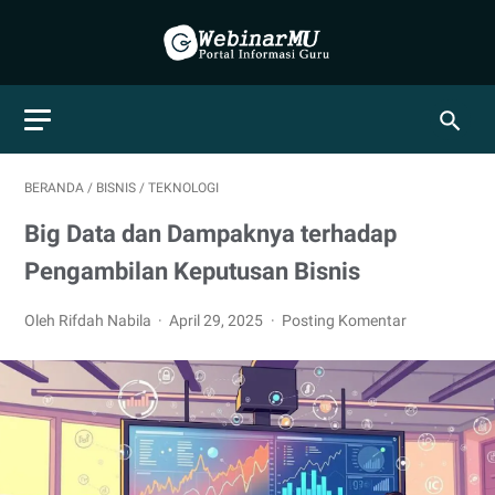
BERANDA
/
BISNIS
/
TEKNOLOGI
Big Data dan Dampaknya terhadap
Pengambilan Keputusan Bisnis
Oleh Rifdah Nabila
April 29, 2025
Posting Komentar