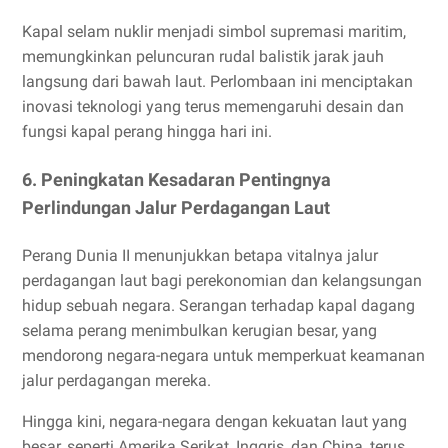
Kapal selam nuklir menjadi simbol supremasi maritim,
memungkinkan peluncuran rudal balistik jarak jauh
langsung dari bawah laut. Perlombaan ini menciptakan
inovasi teknologi yang terus memengaruhi desain dan
fungsi kapal perang hingga hari ini.
6. Peningkatan Kesadaran Pentingnya
Perlindungan Jalur Perdagangan Laut
Perang Dunia II menunjukkan betapa vitalnya jalur
perdagangan laut bagi perekonomian dan kelangsungan
hidup sebuah negara. Serangan terhadap kapal dagang
selama perang menimbulkan kerugian besar, yang
mendorong negara-negara untuk memperkuat keamanan
jalur perdagangan mereka.
Hingga kini, negara-negara dengan kekuatan laut yang
besar, seperti Amerika Serikat, Inggris, dan China, terus