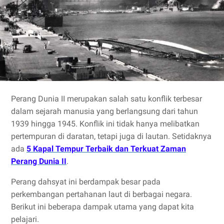
Perang Dunia II merupakan salah satu konflik terbesar
dalam sejarah manusia yang berlangsung dari tahun
1939 hingga 1945. Konflik ini tidak hanya melibatkan
pertempuran di daratan, tetapi juga di lautan. Setidaknya
ada
5 Kapal Tempur Terbaik dan Terkuat Zaman
Perang Dunia II
.
Perang dahsyat ini berdampak besar pada
perkembangan pertahanan laut di berbagai negara.
Berikut ini beberapa dampak utama yang dapat kita
pelajari.