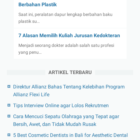
Berbahan Plastik
Saat ini, peralatan dapur lengkap berbahan baku
plastik su…
7 Alasan Memilih Kuliah Jurusan Kedokteran
Menjadi seorang dokter adalah salah satu profesi
yang penu…
ARTIKEL TERBARU
Direktur Allianz Bahas Tentang Kelebihan Program
Allianz Flexi Life
Tips Interview Online agar Lolos Rekrutmen
Cara Mencuci Sepatu Olahraga yang Tepat agar
Bersih, Awet, dan Tidak Mudah Rusak
5 Best Cosmetic Dentists in Bali for Aesthetic Dental