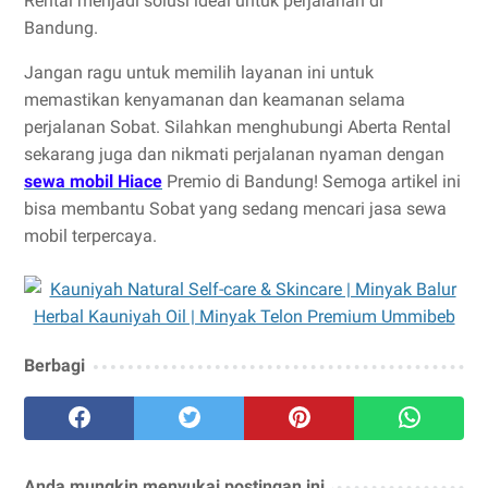
Rental menjadi solusi ideal untuk perjalanan di
Bandung.
Jangan ragu untuk memilih layanan ini untuk
memastikan kenyamanan dan keamanan selama
perjalanan Sobat. Silahkan menghubungi Aberta Rental
sekarang juga dan nikmati perjalanan nyaman dengan
sewa mobil Hiace
Premio di Bandung! Semoga artikel ini
bisa membantu Sobat yang sedang mencari jasa sewa
mobil terpercaya.
Berbagi
Anda mungkin menyukai postingan ini