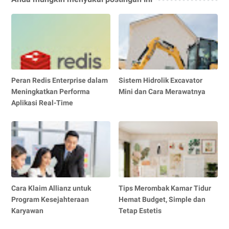
Peran Redis Enterprise dalam
Sistem Hidrolik Excavator
Meningkatkan Performa
Mini dan Cara Merawatnya
Aplikasi Real-Time
Cara Klaim Allianz untuk
Tips Merombak Kamar Tidur
Program Kesejahteraan
Hemat Budget, Simple dan
Karyawan
Tetap Estetis