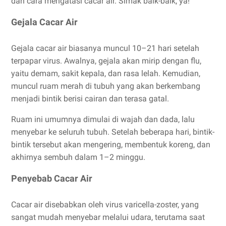
dan cara mengatasi cacar air. Simak baik-baik, ya!
Gejala Cacar Air
Gejala cacar air biasanya muncul 10–21 hari setelah
terpapar virus. Awalnya, gejala akan mirip dengan flu,
yaitu demam, sakit kepala, dan rasa lelah. Kemudian,
muncul ruam merah di tubuh yang akan berkembang
menjadi bintik berisi cairan dan terasa gatal.
Ruam ini umumnya dimulai di wajah dan dada, lalu
menyebar ke seluruh tubuh. Setelah beberapa hari, bintik-
bintik tersebut akan mengering, membentuk koreng, dan
akhirnya sembuh dalam 1–2 minggu.
Penyebab Cacar Air
Cacar air disebabkan oleh virus varicella-zoster, yang
sangat mudah menyebar melalui udara, terutama saat