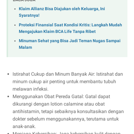
Klaim Allianz Bisa Diajukan oleh Keluarga, Ini
Syaratnya!
Proteksi Finansial Saat Kondisi Kritis: Langkah Mudah
Mengajukan Klaim BCA Life Tanpa Ribet
Minuman Sehat yang Bisa Jadi Teman Nugas Sampai
Malam
Istirahat Cukup dan Minum Banyak Air
: Istirahat dan
minum cukup air penting untuk membantu tubuh
melawan infeksi.
Menggunakan Obat Pereda Gatal
: Gatal dapat
dikurangi dengan lotion calamine atau obat
antihistamin, tetapi sebaiknya konsultasikan dengan
dokter sebelum menggunakannya, terutama untuk
anak-anak.
Menjaga Kebersihan
: Jaga kebersihan kulit dengan