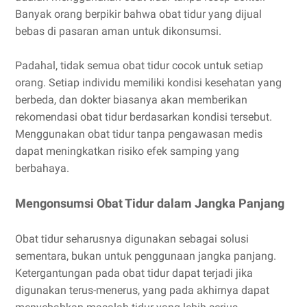
Banyak orang berpikir bahwa obat tidur yang dijual
bebas di pasaran aman untuk dikonsumsi.
Padahal, tidak semua obat tidur cocok untuk setiap
orang. Setiap individu memiliki kondisi kesehatan yang
berbeda, dan dokter biasanya akan memberikan
rekomendasi obat tidur berdasarkan kondisi tersebut.
Menggunakan obat tidur tanpa pengawasan medis
dapat meningkatkan risiko efek samping yang
berbahaya.
Mengonsumsi Obat Tidur dalam Jangka Panjang
Obat tidur seharusnya digunakan sebagai solusi
sementara, bukan untuk penggunaan jangka panjang.
Ketergantungan pada obat tidur dapat terjadi jika
digunakan terus-menerus, yang pada akhirnya dapat