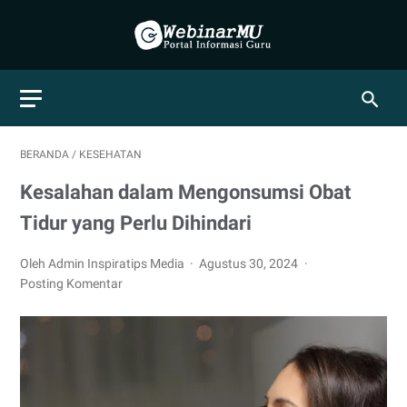
BERANDA
/
KESEHATAN
Kesalahan dalam Mengonsumsi Obat
Tidur yang Perlu Dihindari
Oleh Admin Inspiratips Media
Agustus 30, 2024
Posting Komentar