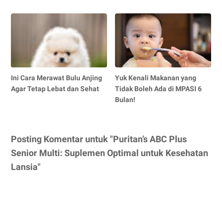
Ini Cara Merawat Bulu Anjing
Yuk Kenali Makanan yang
Agar Tetap Lebat dan Sehat
Tidak Boleh Ada di MPASI 6
Bulan!
Posting Komentar untuk "Puritan’s ABC Plus
Senior Multi: Suplemen Optimal untuk Kesehatan
Lansia"