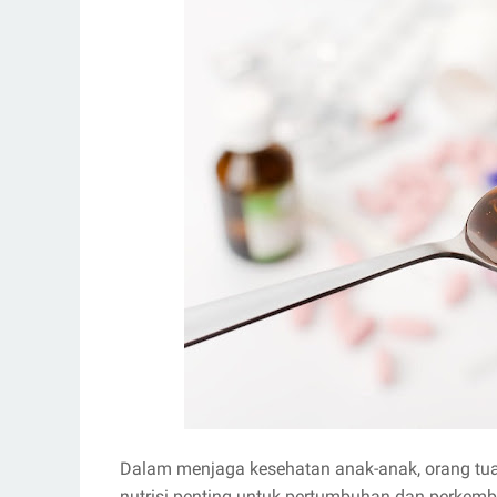
Dalam menjaga kesehatan anak-anak, orang tua 
nutrisi penting untuk pertumbuhan dan perkem