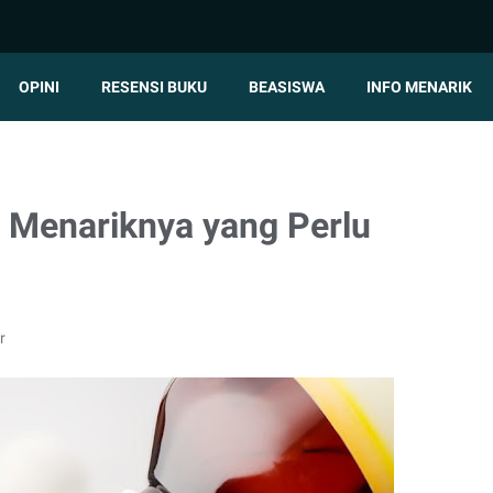
OPINI
RESENSI BUKU
BEASISWA
INFO MENARIK
a Menariknya yang Perlu
r