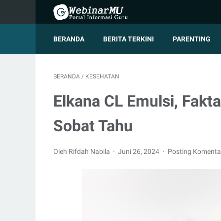
BERANDA
BERITA TERKINI
PARENTING
BERANDA
/
KESEHATAN
Elkana CL Emulsi, Fakt
Sobat Tahu
Oleh Rifdah Nabila
Juni 26, 2024
Posting Komenta