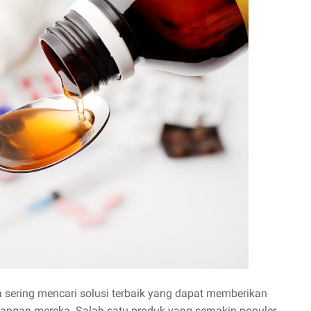
sering mencari solusi terbaik yang dapat memberikan
bangan mereka. Salah satu produk yang semakin populer