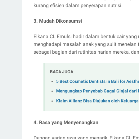
kurang efisien dalam penyerapan nutrisi.
3. Mudah Dikonsumsi
Elkana CL Emulsi hadir dalam bentuk cair yang 
menghadapi masalah anak yang sulit menelan ta
sebagai bagian dari rutinitas harian mereka, 
BACA JUGA
5 Best Cosmetic Dentists in Bali for Aest
Mengungkap Penyebab Gagal Ginjal dari 
Klaim Allianz Bisa Diajukan oleh Keluarga,
4. Rasa yang Menyenangkan
Dengan varian rasa yang menarik, Elkana CL 