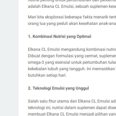
adalah Elkana CL Emulsi, sebuah suplemen kes
Mari kita eksplorasi beberapa fakta menarik te
orang tua yang peduli akan kesehatan anak-ana
1. Kombinasi Nutrisi yang Optimal
Elkana CL Emulsi mengandung kombinasi nutris
Dibuat dengan formulasi yang cermat, suplemen
omega-3 yang esensial untuk pertumbuhan tulan
kekebalan tubuh yang tangguh. Ini memastika
butuhkan setiap hari.
2. Teknologi Emulsi yang Unggul
Salah satu fitur utama dari Elkana CL Emulsi 
teknologi ini, nutrisi dalam suplemen dapat dise
membuat Elkana CL Emulsi menjadi pilihan yang