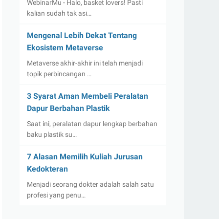
WebinarMu - Halo, basket lovers! Pasti
kalian sudah tak asi…
Mengenal Lebih Dekat Tentang
Ekosistem Metaverse
Metaverse akhir-akhir ini telah menjadi
topik perbincangan …
3 Syarat Aman Membeli Peralatan
Dapur Berbahan Plastik
Saat ini, peralatan dapur lengkap berbahan
baku plastik su…
7 Alasan Memilih Kuliah Jurusan
Kedokteran
Menjadi seorang dokter adalah salah satu
profesi yang penu…