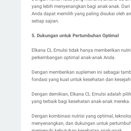
yang lebih menyenangkan bagi anak-anak. Dari 
Anda dapat memilih yang paling disukai oleh
setiap sajian.
5. Dukungan untuk Pertumbuhan Optimal
Elkana CL Emulsi tidak hanya memberikan nutri
perkembangan optimal anak-anak Anda.
Dengan memberikan suplemen ini sebagai tamba
fondasi yang kuat untuk kesehatan dan keseja
Dengan demikian, Elkana CL Emulsi adalah pili
yang terbaik bagi kesehatan anak-anak mereka
Dengan kombinasi nutrisi yang optimal, teknol
menyenangkan, dan dukungan untuk pertumbuhan
memenuhi kebutuhan kesehatan anak-anak.