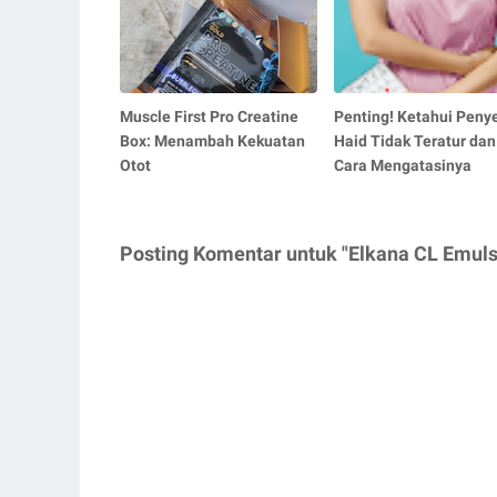
Muscle First Pro Creatine
Penting! Ketahui Peny
Box: Menambah Kekuatan
Haid Tidak Teratur dan
Otot
Cara Mengatasinya
Posting Komentar untuk "Elkana CL Emuls