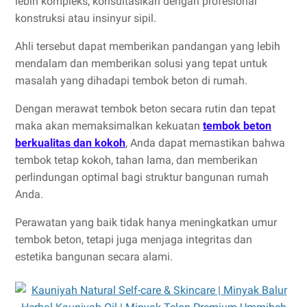
lebih kompleks, konsultasikan dengan profesional
konstruksi atau insinyur sipil.
Ahli tersebut dapat memberikan pandangan yang lebih
mendalam dan memberikan solusi yang tepat untuk
masalah yang dihadapi tembok beton di rumah.
Dengan merawat tembok beton secara rutin dan tepat
maka akan memaksimalkan kekuatan
tembok beton
berkualitas dan kokoh
, Anda dapat memastikan bahwa
tembok tetap kokoh, tahan lama, dan memberikan
perlindungan optimal bagi struktur bangunan rumah
Anda.
Perawatan yang baik tidak hanya meningkatkan umur
tembok beton, tetapi juga menjaga integritas dan
estetika bangunan secara alami.