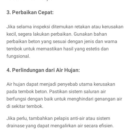
3. Perbaikan Cepat:
Jika selama inspeksi ditemukan retakan atau kerusakan
kecil, segera lakukan perbaikan. Gunakan bahan
perbaikan beton yang sesuai dengan jenis dan warna
tembok untuk memastikan hasil yang estetis dan
fungsional.
4. Perlindungan dari Air Hujan:
Air hujan dapat menjadi penyebab utama kerusakan
pada tembok beton. Pastikan sistem saluran air
berfungsi dengan baik untuk menghindari genangan air
di sekitar tembok.
Jika perlu, tambahkan pelapis anti-air atau sistem
drainase yang dapat mengalirkan air secara efisien.