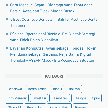
Cara Mencuci Sepatu Olahraga yang Tepat agar
Bersih, Awet, dan Tidak Mudah Rusak
5 Best Cosmetic Dentists in Bali for Aesthetic Dental
Treatments
Efisiensi Operasional Bisnis di Era Digital: Strategi
yang Tidak Boleh Diabaikan
Layanan Komputasi Awan sebagai Fondasi, Token
Mendunia sebagai Gerbang: Kerja Sama Digital
Tiongkok–ASEAN Masuk Era Kecerdasan Buatan
KATEGORI
Beasiswa
Berita Terkini
Bisnis
Hiburan
Info Menarik
Investasi
Kesehatan
Lifestyle
Opini
Otomotif
Pendidikan
Resensi Buku
Review