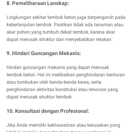
8. Pemeliharaan Lanskap:
Lingkungan sekitar tembok beton juga berpengaruh pada
keberlanjutan tembok. Pastikan tidak ada tanaman atau
akar pohon yang tumbuh dekat tembok, karena akar
dapat merusak struktur dan menyebabkan retakan.
9. Hindari Guncangan Mekanis:
Hindari guncangan mekanis yang dapat merusak
tembok beton. Hal ini melibatkan penghindaran benturan
atau tumbukan oleh benda-benda keras, serta
penghindaran aktivitas konstruksi atau renovasi yang
dapat merusak struktur tembok.
10. Konsultasi dengan Profesional:
Jika Anda memiliki kekhawatiran atau kerusakan yang