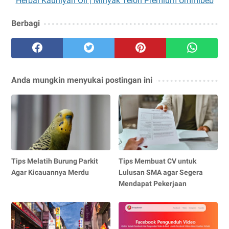
Berbagi
Anda mungkin menyukai postingan ini
Tips Melatih Burung Parkit
Tips Membuat CV untuk
Agar Kicauannya Merdu
Lulusan SMA agar Segera
Mendapat Pekerjaan