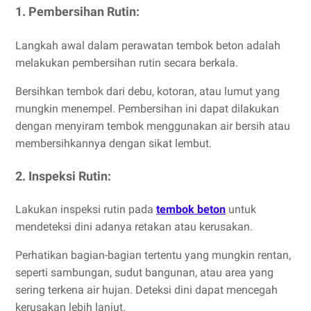
1. Pembersihan Rutin:
Langkah awal dalam perawatan tembok beton adalah
melakukan pembersihan rutin secara berkala.
Bersihkan tembok dari debu, kotoran, atau lumut yang
mungkin menempel. Pembersihan ini dapat dilakukan
dengan menyiram tembok menggunakan air bersih atau
membersihkannya dengan sikat lembut.
2. Inspeksi Rutin:
Lakukan inspeksi rutin pada
tembok beton
untuk
mendeteksi dini adanya retakan atau kerusakan.
Perhatikan bagian-bagian tertentu yang mungkin rentan,
seperti sambungan, sudut bangunan, atau area yang
sering terkena air hujan. Deteksi dini dapat mencegah
kerusakan lebih lanjut.