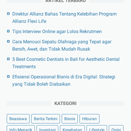
ARTIKEL TERBARU
Direktur Allianz Bahas Tentang Kelebihan Program
Allianz Flexi Life
Tips Interview Online agar Lolos Rekrutmen
Cara Mencuci Sepatu Olahraga yang Tepat agar
Bersih, Awet, dan Tidak Mudah Rusak
5 Best Cosmetic Dentists in Bali for Aesthetic Dental
Treatments
Efisiensi Operasional Bisnis di Era Digital: Strategi
yang Tidak Boleh Diabaikan
KATEGORI
Beasiswa
Berita Terkini
Bisnis
Hiburan
Info Menarik
Investasi
Kesehatan
Lifestyle
Opini