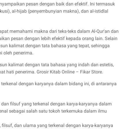
nyampaikan pesan dengan baik dan efektif. Ini termasuk
iskusi), al-hijab (penyembunyian makna), dan al-istidlal
apat memahami makna dari teks-teks dalam Al-Qur'an dan
ikan pesan dengan lebih efektif kepada orang lain. Selain
usun kalimat dengan tata bahasa yang tepat, sehingga
i oleh penerima.
usun kalimat dengan tata bahasa yang indah dan estetis,
hati penerima. Grosir Kitab Online – Fikar Store.
terkenal dengan karyanya dalam bidang ini, di antaranya
s dan filsuf yang terkenal dengan karya-karyanya dalam
kenal sebagai salah satu tokoh terkemuka dalam ilmu
s, filsuf, dan ulama yang terkenal dengan karya-karyanya