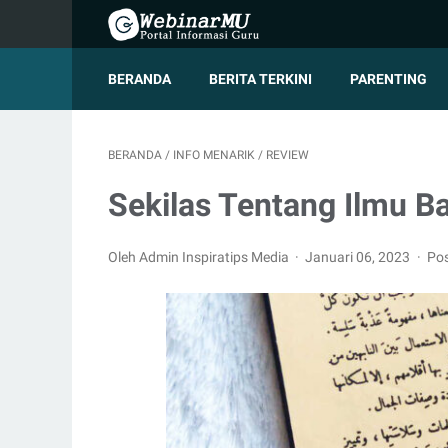
BERANDA
BERITA TERKINI
PARENTING
BERANDA
/
INFO MENARIK
/
REVIEW
Sekilas Tentang Ilmu B
Oleh Admin Inspiratips Media
Januari 06, 2023
Pos