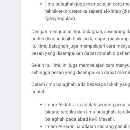
Ilmu balaghah juga mempelajari cara me
teknik-teknik retorika seperti al-khitab (d
(penyimpulan).
Dengan menguasai ilmu balaghah, seseorang d
hadits dengan lebih baik, serta dapat menyampa
itu, ilmu balaghah juga mempelajari cara meny
pesan yang disampaikan dapat mudah dipaham
Selain itu, ilmu ini juga mempelajari cara meny
sehingga pesan yang disampaikan dapat memikat 
Dalam ilmu balaghah, ada beberapa tokoh yang 
adalah:
Imam Al-Jahiz: ia adalah seorang penuli
bidang retorika dan ilmu balaghah. Ia di
balaghah pada abad ke-9 Masehi.
Imam Al-Hariri: ia adalah seorang penuli