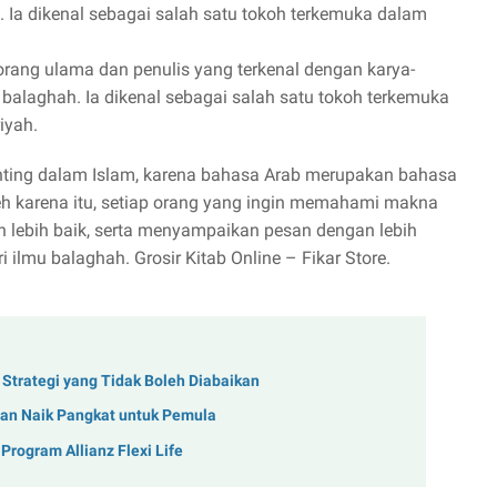
. Ia dikenal sebagai salah satu tokoh terkemuka dalam
eorang ulama dan penulis yang terkenal dengan karya-
 balaghah. Ia dikenal sebagai salah satu tokoh terkemuka
iyah.
nting dalam Islam, karena bahasa Arab merupakan bahasa
eh karena itu, setiap orang yang ingin memahami makna
an lebih baik, serta menyampaikan pesan dengan lebih
 ilmu balaghah. Grosir Kitab Online – Fikar Store.
l: Strategi yang Tidak Boleh Diabaikan
uan Naik Pangkat untuk Pemula
Program Allianz Flexi Life