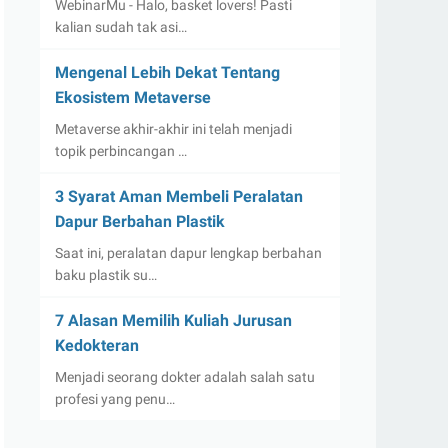
WebinarMu - Halo, basket lovers! Pasti
kalian sudah tak asi…
Mengenal Lebih Dekat Tentang
Ekosistem Metaverse
Metaverse akhir-akhir ini telah menjadi
topik perbincangan …
3 Syarat Aman Membeli Peralatan
Dapur Berbahan Plastik
Saat ini, peralatan dapur lengkap berbahan
baku plastik su…
7 Alasan Memilih Kuliah Jurusan
Kedokteran
Menjadi seorang dokter adalah salah satu
profesi yang penu…