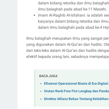
dalam bidang retorika dan ilmu balaghah
ilmu balaghah pada abad ke-11 Masehi.
Imam Al-Raghib Al-Isfahani: ia adalah s
karyanya dalam bidang retorika dan ilmu
dalam ilmu balaghah pada abad ke-4 Hijr
Ilmu balaghah merupakan ilmu yang sangat pe
yang digunakan dalam Al-Qur'an dan hadits. Ol
dari teks-teks dalam Al-Qur'an dan hadits deng
efektif kepada orang lain, sebaiknya mempelajari
BACA JUGA
Efisiensi Operasional Bisnis di Era Digita
Urutan Rank Free Fire Lengkap dan Pand
Direktur Allianz Bahas Tentang Kelebihan 