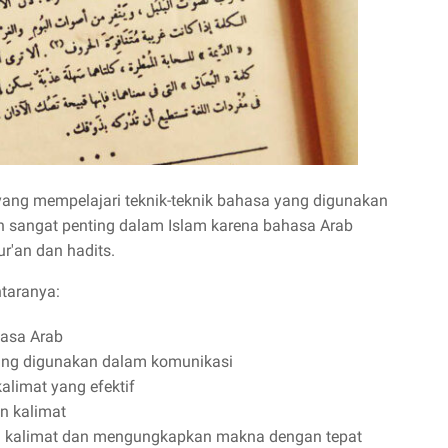
yang mempelajari teknik-teknik bahasa yang digunakan
ah sangat penting dalam Islam karena bahasa Arab
'an dan hadits.
ntaranya:
asa Arab
yang digunakan dalam komunikasi
alimat yang efektif
n kalimat
n kalimat dan mengungkapkan makna dengan tepat