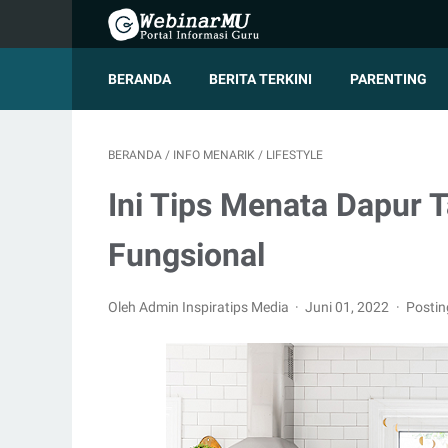
BERANDA
BERITA TERKINI
PARENTING
BERANDA
/
INFO MENARIK
/
LIFESTYLE
Ini Tips Menata Dapur 
Fungsional
Oleh Admin Inspiratips Media
Juni 01, 2022
Posti