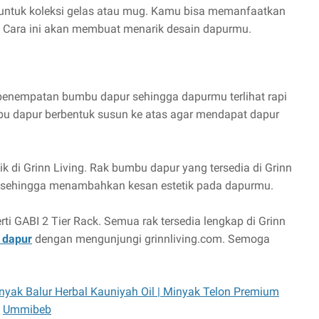
g untuk koleksi gelas atau mug. Kamu bisa memanfaatkan
 Cara ini akan membuat menarik desain dapurmu.
penempatan bumbu dapur sehingga dapurmu terlihat rapi
u dapur berbentuk susun ke atas agar mendapat dapur
 di Grinn Living. Rak bumbu dapur yang tersedia di Grinn
is sehingga menambahkan kesan estetik pada dapurmu.
i GABI 2 Tier Rack. Semua rak tersedia lengkap di Grinn
 dapur
dengan mengunjungi grinnliving.com. Semoga