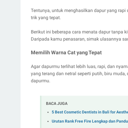
Tentunya, untuk menghasilkan dapur yang rapi 
trik yang tepat.
Berikut ini beberapa cara menata dapur tanpa kitc
Daripada kamu penasaran, simak ulasannya sam
Memilih Warna Cat yang Tepat
Agar dapurmu terlihat lebih luas, rapi, dan nya
yang terang dan netral seperti putih, biru mud
dapurmu.
BACA JUGA
5 Best Cosmetic Dentists in Bali for Aest
Urutan Rank Free Fire Lengkap dan Pand