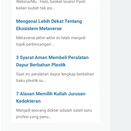
WebinarMu - Halo, basket lovers! Pasti
kalian sudah tak asi…
Mengenal Lebih Dekat Tentang
Ekosistem Metaverse
Metaverse akhir-akhir ini telah menjadi
topik perbincangan …
3 Syarat Aman Membeli Peralatan
Dapur Berbahan Plastik
Saat ini, peralatan dapur lengkap berbahan
baku plastik su…
7 Alasan Memilih Kuliah Jurusan
Kedokteran
Menjadi seorang dokter adalah salah satu
profesi yang penu…