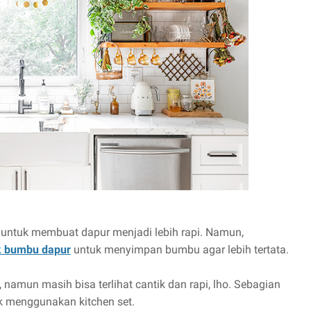
s untuk membuat dapur menjadi lebih rapi. Namun,
k bumbu dapur
untuk menyimpan bumbu agar lebih tertata.
namun masih bisa terlihat cantik dan rapi, lho. Sebagian
k menggunakan kitchen set.