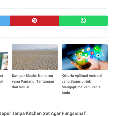
et
Dampak Musim Kemarau
Kriteria Aplikasi Android
uk
yang Panjang: Tantangan
yang Bagus untuk
dan Solusi
Mengoptimalkan Bisnis
Anda
Dapur Tanpa Kitchen Set Agar Fungsional"