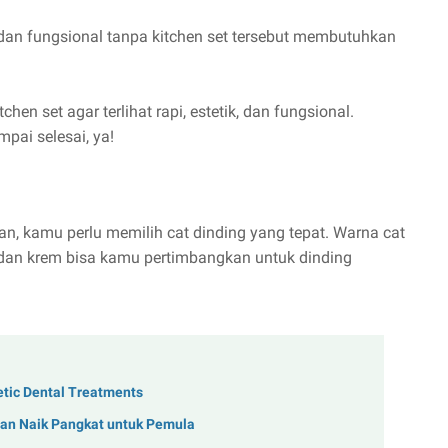
dan fungsional tanpa kitchen set tersebut membutuhkan
hen set agar terlihat rapi, estetik, dan fungsional.
pai selesai, ya!
man, kamu perlu memilih cat dinding yang tepat. Warna cat
a, dan krem bisa kamu pertimbangkan untuk dinding
hetic Dental Treatments
uan Naik Pangkat untuk Pemula