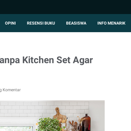
OPINI
RESENSI BUKU
BEASISWA
INFO MENARIK
Tanpa Kitchen Set Agar
ng Komentar