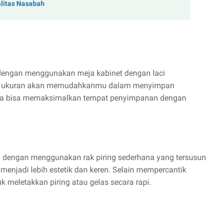
alitas Nasabah
 dengan menggunakan meja kabinet dengan laci
lam ukuran akan memudahkanmu dalam menyimpan
ga bisa memaksimalkan tempat penyimpanan dengan
dengan menggunakan rak piring sederhana yang tersusun
menjadi lebih estetik dan keren. Selain mempercantik
k meletakkan piring atau gelas secara rapi.