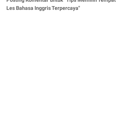
Les Bahasa Inggris Terpercaya"