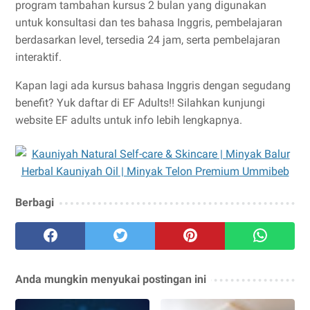
program tambahan kursus 2 bulan yang digunakan
untuk konsultasi dan tes bahasa Inggris, pembelajaran
berdasarkan level, tersedia 24 jam, serta pembelajaran
interaktif.
Kapan lagi ada kursus bahasa Inggris dengan segudang
benefit? Yuk daftar di EF Adults!! Silahkan kunjungi
website EF adults untuk info lebih lengkapnya.
Berbagi
Anda mungkin menyukai postingan ini