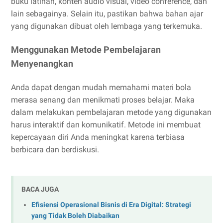
buku latihan, konten audio visual, video conference, dan
lain sebagainya. Selain itu, pastikan bahwa bahan ajar
yang digunakan dibuat oleh lembaga yang terkemuka.
Menggunakan Metode Pembelajaran
Menyenangkan
Anda dapat dengan mudah memahami materi bola
merasa senang dan menikmati proses belajar. Maka
dalam melakukan pembelajaran metode yang digunakan
harus interaktif dan komunikatif. Metode ini membuat
kepercayaan diri Anda meningkat karena terbiasa
berbicara dan berdiskusi.
BACA JUGA
Efisiensi Operasional Bisnis di Era Digital: Strategi
yang Tidak Boleh Diabaikan