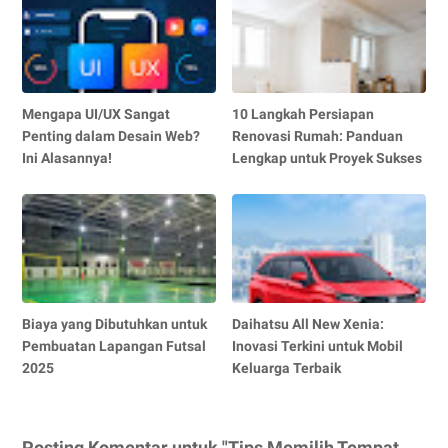
Mengapa UI/UX Sangat
10 Langkah Persiapan
Penting dalam Desain Web?
Renovasi Rumah: Panduan
Ini Alasannya!
Lengkap untuk Proyek Sukses
Biaya yang Dibutuhkan untuk
Daihatsu All New Xenia:
Pembuatan Lapangan Futsal
Inovasi Terkini untuk Mobil
2025
Keluarga Terbaik
Posting Komentar untuk "Tips Memilih Tempat