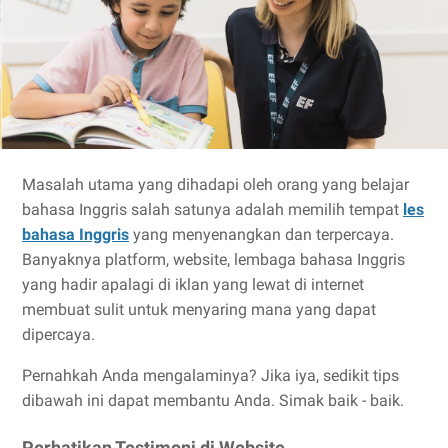
Masalah utama yang dihadapi oleh orang yang belajar
bahasa Inggris salah satunya adalah memilih tempat
les
bahasa Inggris
yang menyenangkan dan terpercaya.
Banyaknya platform, website, lembaga bahasa Inggris
yang hadir apalagi di iklan yang lewat di internet
membuat sulit untuk menyaring mana yang dapat
dipercaya.
Pernahkah Anda mengalaminya? Jika iya, sedikit tips
dibawah ini dapat membantu Anda. Simak baik - baik.
Perhatikan Testimoni di Website