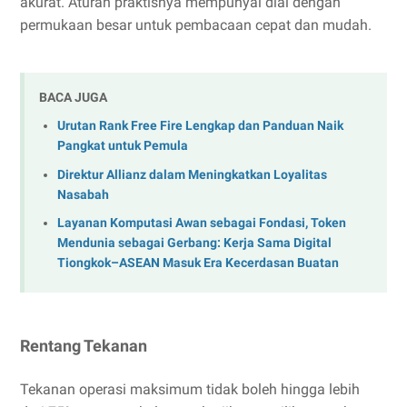
akurat. Aturan praktisnya mempunyai dial dengan
permukaan besar untuk pembacaan cepat dan mudah.
BACA JUGA
Urutan Rank Free Fire Lengkap dan Panduan Naik
Pangkat untuk Pemula
Direktur Allianz dalam Meningkatkan Loyalitas
Nasabah
Layanan Komputasi Awan sebagai Fondasi, Token
Mendunia sebagai Gerbang: Kerja Sama Digital
Tiongkok–ASEAN Masuk Era Kecerdasan Buatan
Rentang Tekanan
Tekanan operasi maksimum tidak boleh hingga lebih