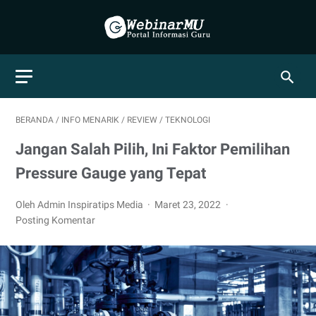
BERANDA
/
INFO MENARIK
/
REVIEW
/
TEKNOLOGI
Jangan Salah Pilih, Ini Faktor Pemilihan
Pressure Gauge yang Tepat
Oleh Admin Inspiratips Media
Maret 23, 2022
Posting Komentar