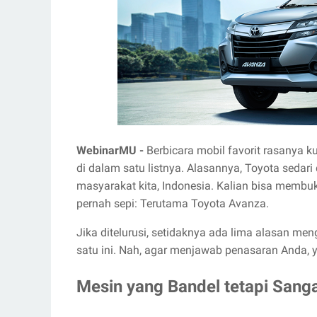
WebinarMU -
Berbicara mobil favorit rasanya 
di dalam satu listnya. Alasannya, Toyota sedari
masyarakat kita, Indonesia. Kalian bisa membukt
pernah sepi: Terutama Toyota Avanza.
Jika ditelurusi, setidaknya ada lima alasan m
satu ini. Nah, agar menjawab penasaran Anda, yu
Mesin yang Bandel tetapi Sanga