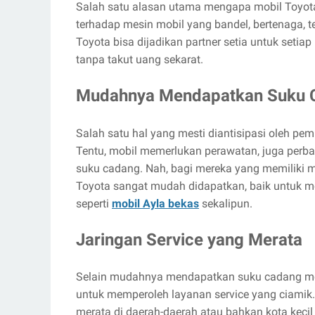
Salah satu alasan utama mengapa mobil Toyota
terhadap mesin mobil yang bandel, bertenaga, te
Toyota bisa dijadikan partner setia untuk seti
tanpa takut uang sekarat.
Mudahnya Mendapatkan Suku 
Salah satu hal yang mesti diantisipasi oleh pemi
Tentu, mobil memerlukan perawatan, juga perb
suku cadang. Nah, bagi mereka yang memiliki m
Toyota sangat mudah didapatkan, baik untuk mo
seperti
mobil Ayla bekas
sekalipun.
Jaringan Service yang Merata
Selain mudahnya mendapatkan suku cadang mo
untuk memperoleh layanan service yang ciamik.
merata di daerah-daerah atau bahkan kota kecil 