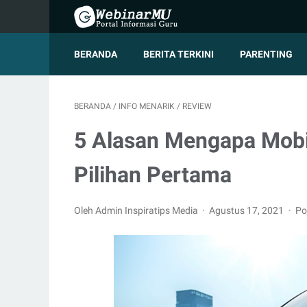
BERANDA
BERITA TERKINI
PARENTING
BERANDA
/
INFO MENARIK
/
REVIEW
5 Alasan Mengapa Mobil
Pilihan Pertama
Oleh Admin Inspiratips Media
Agustus 17, 2021
Po