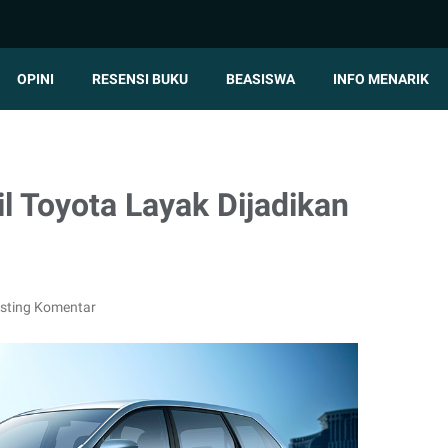
OPINI
RESENSI BUKU
BEASISWA
INFO MENARIK
 Toyota Layak Dijadikan
sting Komentar