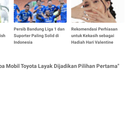
Persib Bandung Liga 1 dan
Rekomendasi Perhiasan
ish
Suporter Paling Solid di
untuk Kekasih sebagai
Indonesia
Hadiah Hari Valentine
a Mobil Toyota Layak Dijadikan Pilihan Pertama"