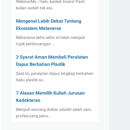
WebinarMu - Halo, basket lovers! Pasti
kalian sudah tak asi…
Mengenal Lebih Dekat Tentang
Ekosistem Metaverse
Metaverse akhir-akhir ini telah menjadi
topik perbincangan …
3 Syarat Aman Membeli Peralatan
Dapur Berbahan Plastik
Saat ini, peralatan dapur lengkap berbahan
baku plastik su…
7 Alasan Memilih Kuliah Jurusan
Kedokteran
Menjadi seorang dokter adalah salah satu
profesi yang penu…