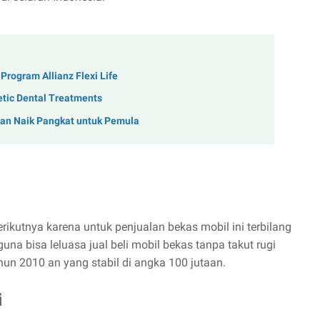
Program Allianz Flexi Life
hetic Dental Treatments
uan Naik Pangkat untuk Pemula
rikutnya karena untuk penjualan bekas mobil ini terbilang
una bisa leluasa jual beli mobil bekas tanpa takut rugi
hun 2010 an yang stabil di angka 100 jutaan.
i