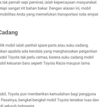
 tak pernah sepi peminat, ialah kepercayaan masyarakat
tapi sangat irit bahan bakar. Dengan alasan ini, mobil
ap mobilitas Anda yang memerlukan transportasi roda empat
Cadang
lik mobil ialah perihal spare parts atau suku cadang.
aikan apabila ada kendala yang mengharuskan pergantian
obil Toyota tak perlu cemas, karena suku cadang mobil
bil keluaran baru seperti Toyota Raize maupun lama
bil, Toyota pun memberikan kemudahan bagi pengguna
 Pasalnya, bengkel-bengkel mobil Toyota tersebar luas dan
di seluruh Indonesia.