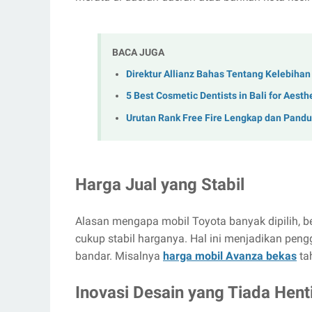
BACA JUGA
Direktur Allianz Bahas Tentang Kelebihan 
5 Best Cosmetic Dentists in Bali for Aest
Urutan Rank Free Fire Lengkap dan Pand
Harga Jual yang Stabil
Alasan mengapa mobil Toyota banyak dipilih, be
cukup stabil harganya. Hal ini menjadikan pengg
bandar. Misalnya
harga mobil Avanza bekas
ta
Inovasi Desain yang Tiada Hent